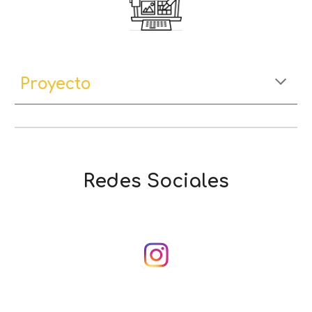
Pr
oyecto
Redes Sociales